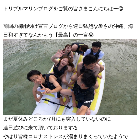
トリプルマリンブログをご覧の皆さまこんにちはー😊
前回の梅雨明け宣言ブログから連日猛烈な暑さの沖縄、海
日和すぎてなんかもう【最高】の一言😭
まだ夏休みどころか7月にも突入していないのに
連日遊びに来て頂いております💪
やはり皆様コロナストレスが溜まりまくっていたようで