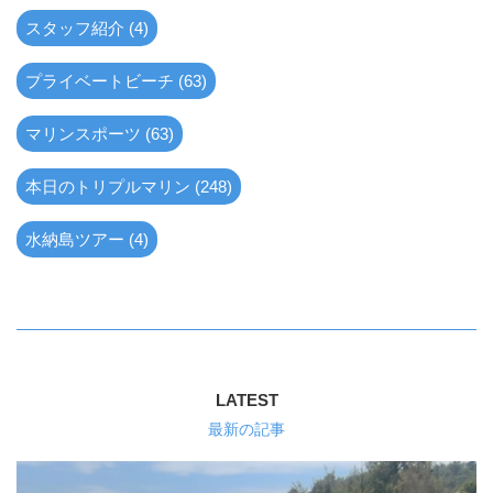
スタッフ紹介 (4)
プライベートビーチ (63)
マリンスポーツ (63)
本日のトリプルマリン (248)
水納島ツアー (4)
LATEST
最新の記事