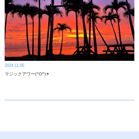
2024.11.05
マジックアワー(^O^)✴︎