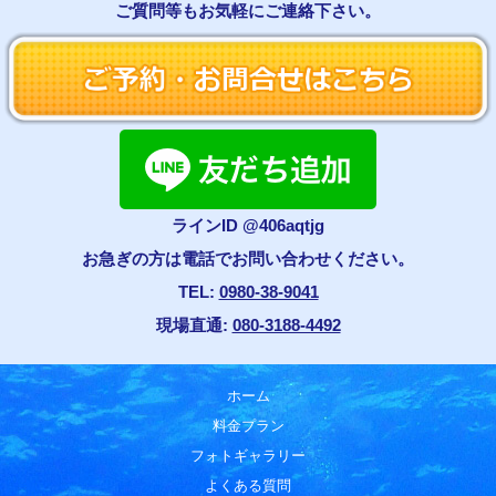
ご質問等もお気軽にご連絡下さい。
ラインID @406aqtjg
お急ぎの方は電話でお問い合わせください。
TEL:
0980-38-9041
現場直通:
080-3188-4492
ホーム
料金プラン
フォトギャラリー
よくある質問