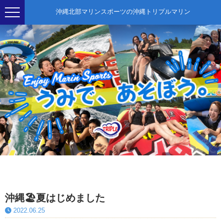
沖縄北部マリンスポーツの沖縄トリプルマリン
沖縄🏖夏はじめました
2022.06.25