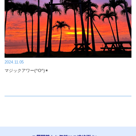
2024.11.05
マジックアワー(^O^)✴︎