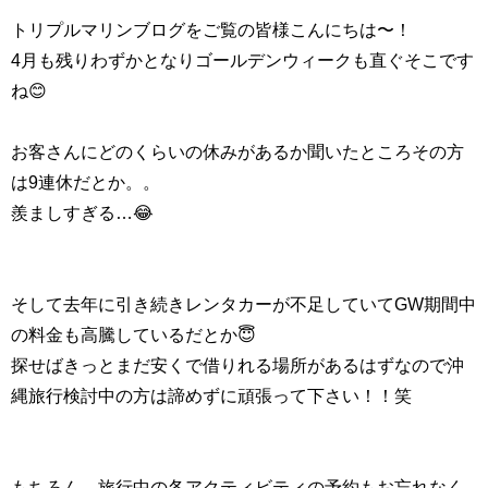
トリプルマリンブログをご覧の皆様こんにちは〜！
4月も残りわずかとなりゴールデンウィークも直ぐそこです
ね😊
お客さんにどのくらいの休みがあるか聞いたところその方
は9連休だとか。。
羨ましすぎる…😂
そして去年に引き続きレンタカーが不足していてGW期間中
の料金も高騰しているだとか😇
探せばきっとまだ安くで借りれる場所があるはずなので沖
縄旅行検討中の方は諦めずに頑張って下さい！！笑
もちろん、旅行中の各アクティビティの予約もお忘れなく