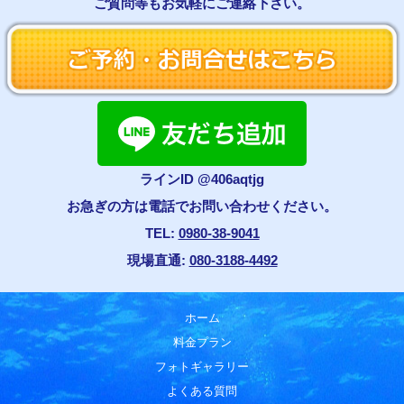
ご質問等もお気軽にご連絡下さい。
ラインID @406aqtjg
お急ぎの方は電話でお問い合わせください。
TEL:
0980-38-9041
現場直通:
080-3188-4492
ホーム
料金プラン
フォトギャラリー
よくある質問