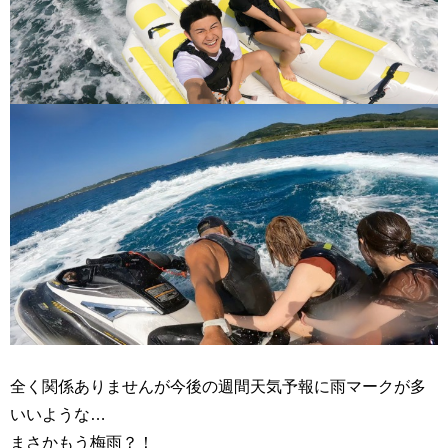
全く関係ありませんが今後の週間天気予報に雨マークが多
いいような…
まさかもう梅雨？！