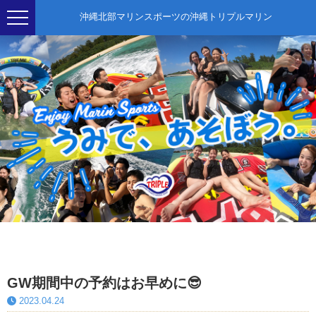
沖縄北部マリンスポーツの沖縄トリプルマリン
GW期間中の予約はお早めに😎
2023.04.24