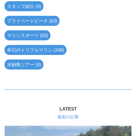
スタッフ紹介 (4)
プライベートビーチ (63)
マリンスポーツ (63)
本日のトリプルマリン (248)
水納島ツアー (4)
LATEST
最新の記事