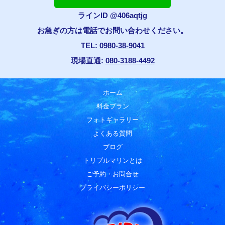
ラインID @406aqtjg
お急ぎの方は電話でお問い合わせください。
TEL:
0980-38-9041
現場直通:
080-3188-4492
ホーム
料金プラン
フォトギャラリー
よくある質問
ブログ
トリプルマリンとは
ご予約・お問合せ
プライバシーポリシー