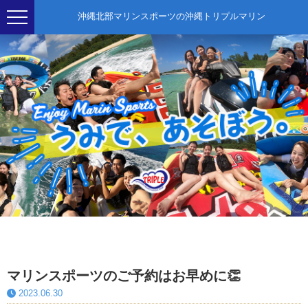
沖縄北部マリンスポーツの沖縄トリプルマリン
マリンスポーツのご予約はお早めに👏
2023.06.30