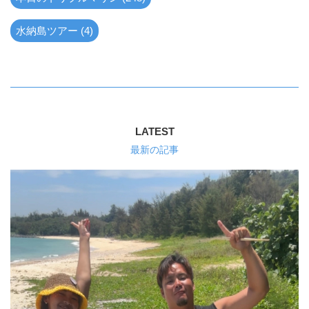
水納島ツアー (4)
LATEST
最新の記事