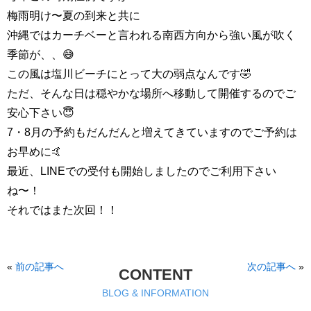
梅雨明け〜夏の到来と共に
沖縄ではカーチベーと言われる南西方向から強い風が吹く
季節が、、😅
この風は塩川ビーチにとって大の弱点なんです🤣
ただ、そんな日は穏やかな場所へ移動して開催するのでご
安心下さい😇
7・8月の予約もだんだんと増えてきていますのでご予約は
お早めに🤙
最近、LINEでの受付も開始しましたのでご利用下さい
ね〜！
それではまた次回！！
«
前の記事へ
次の記事へ
»
CONTENT
BLOG & INFORMATION