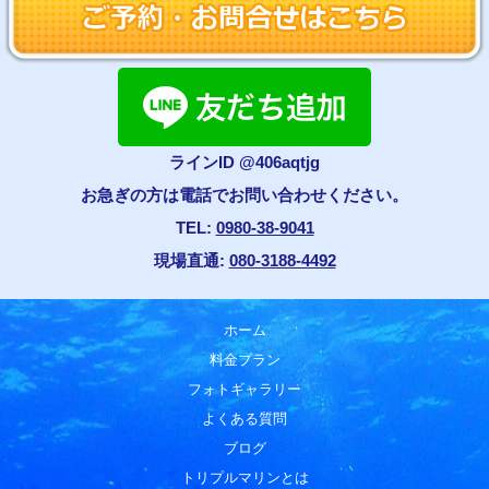
ラインID @406aqtjg
お急ぎの方は電話でお問い合わせください。
TEL:
0980-38-9041
現場直通:
080-3188-4492
ホーム
料金プラン
フォトギャラリー
よくある質問
ブログ
トリプルマリンとは