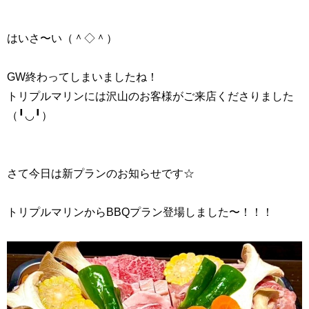
はいさ〜い（＾◇＾）
GW終わってしまいましたね！
トリプルマリンには沢山のお客様がご来店くださりました
（╹◡╹）
さて今日は新プランのお知らせです☆
トリプルマリンからBBQプラン登場しました〜！！！