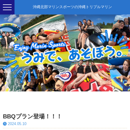
沖縄北部マリンスポーツの沖縄トリプルマリン
BBQプラン登場！！！
2024.05.10