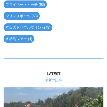
プライベートビーチ (63)
マリンスポーツ (63)
本日のトリプルマリン (248)
水納島ツアー (4)
LATEST
最新の記事