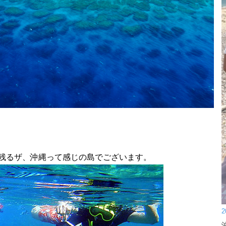
残るザ、沖縄って感じの島でございます。
2