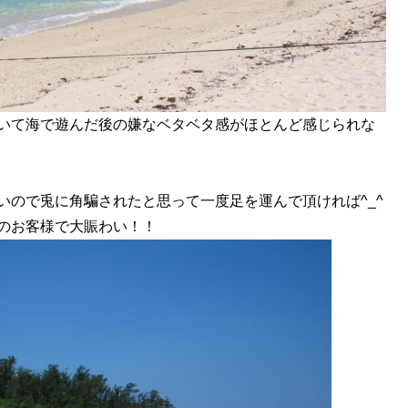
いて海で遊んだ後の嫌なベタベタ感がほとんど感じられな
いので兎に角騙されたと思って一度足を運んで頂ければ^_^
のお客様で大賑わい！！