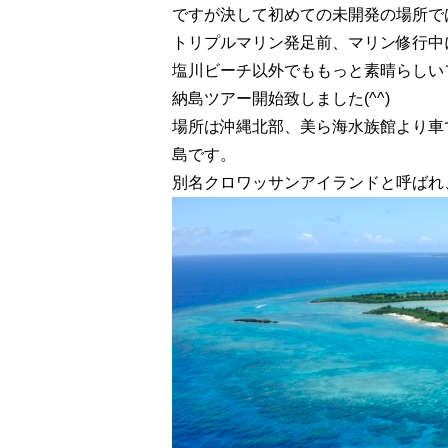
ですが決して初めての未開発の場所で
トリプルマリン発足前、マリン修行中
塩川ビーチ以外でももっと素晴らしい
納島ツアー開始致しました(^^)
場所は沖縄北部、美ら海水族館より車
島です。
別名クロワッサンアイランドと呼ばれ