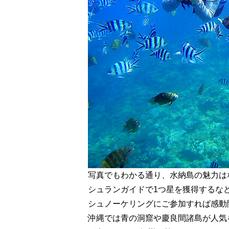
写真でもわかる通り、水納島の魅力は
シュランガイドで1つ星を獲得するな
シュノーケリングにご参加すれば感動
沖縄では青の洞窟や慶良間諸島が人気