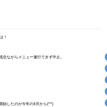
ちは！
残念ながらメニュー遂行できず中止。
始したのが今年の4月から(^^)