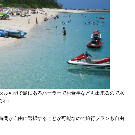
タル可能で島にあるパーラーでお食事なども出来るので水
OK！
時間が自由に選択することが可能なので旅行プランも自由