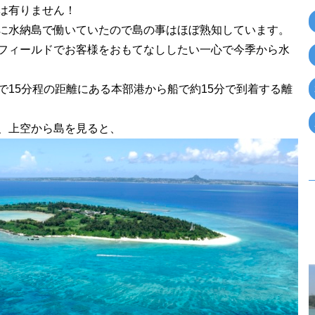
は有りません！
に水納島で働いていたので島の事はほぼ熟知しています。
フィールドでお客様をおもてなししたい一心で今季から水
で15分程の距離にある本部港から船で約15分で到着する離
、上空から島を見ると、