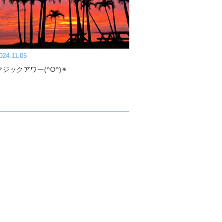
024.11.05
マジックアワー(^O^)✴︎