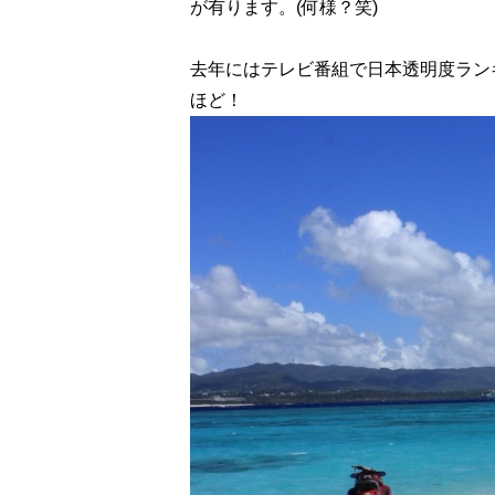
が有ります。(何様？笑)
去年にはテレビ番組で日本透明度ラン
ほど！