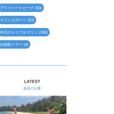
プライベートビーチ (63)
マリンスポーツ (63)
本日のトリプルマリン (248)
水納島ツアー (4)
LATEST
最新の記事