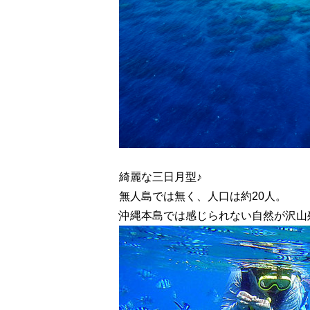
綺麗な三日月型♪
無人島では無く、人口は約20人。
沖縄本島では感じられない自然が沢山