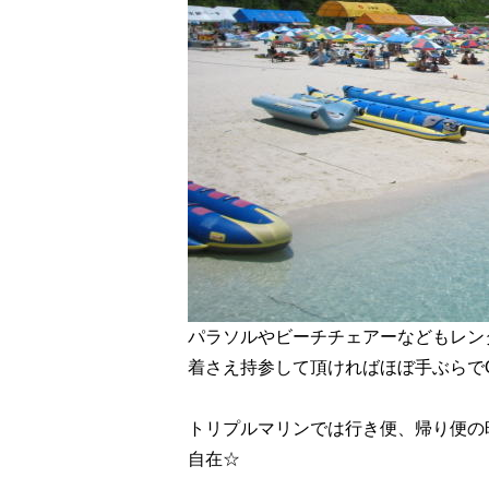
パラソルやビーチチェアーなどもレン
着さえ持参して頂ければほぼ手ぶらで
トリプルマリンでは行き便、帰り便の
自在☆