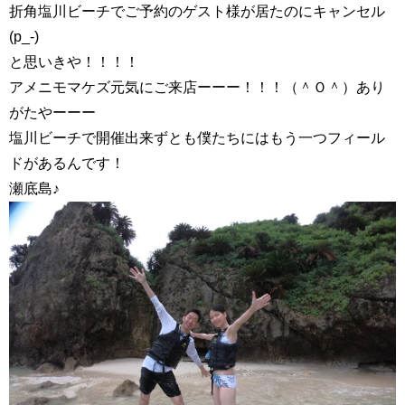
折角塩川ビーチでご予約のゲスト様が居たのにキャンセル
(p_-)
と思いきや！！！！
アメニモマケズ元気にご来店ーーー！！！（＾Ｏ＾）あり
がたやーーー
塩川ビーチで開催出来ずとも僕たちにはもう一つフィール
ドがあるんです！
瀬底島♪