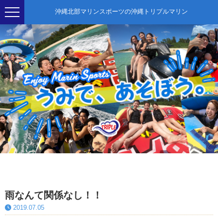
沖縄北部マリンスポーツの沖縄トリプルマリン
雨なんて関係なし！！
2019.07.05