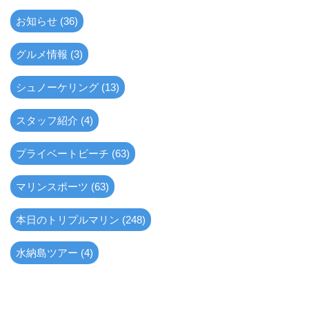
お知らせ (36)
グルメ情報 (3)
シュノーケリング (13)
スタッフ紹介 (4)
プライベートビーチ (63)
マリンスポーツ (63)
本日のトリプルマリン (248)
水納島ツアー (4)