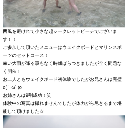
西風を避けれて小さな超シークレットビーチでございま
す！！
ご参加して頂いたメニューはウェイクボードとマリンスポ
ーツのセットコース！
幸い大雨が降る事もなく時頼ぱらつきましたが全く問題な
く開催！
お二人ともウェイクボード初体験でしたがお兄さんは完璧
o(｀ω´ )o
お姉さんは9割成功！笑
体験中の写真は撮れませんでしたが体力がら尽きるまで堪
能して頂けました☆