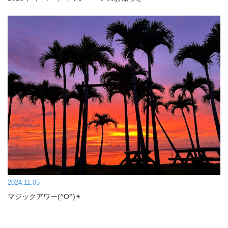
2024.11.05
マジックアワー(^O^)✴︎