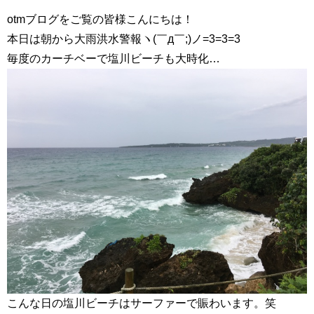
otmブログをご覧の皆様こんにちは！
本日は朝から大雨洪水警報ヽ(￣д￣;)ノ=3=3=3
毎度のカーチベーで塩川ビーチも大時化…
こんな日の塩川ビーチはサーファーで賑わいます。笑