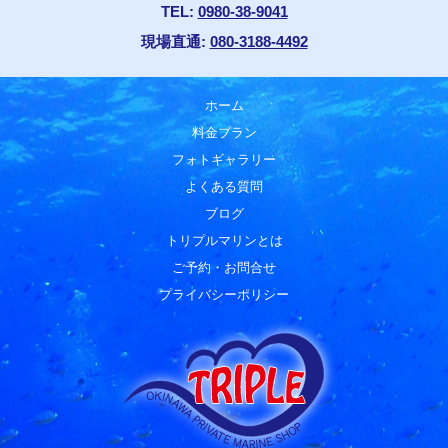
TEL:
0980-38-9041
現場直通:
080-3188-4492
ホーム
料金プラン
フォトギャラリー
よくある質問
ブログ
トリプルマリンとは
ご予約・お問合せ
プライバシーポリシー