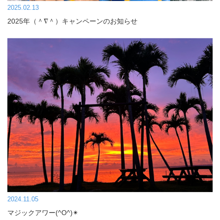
2025.02.13
2025年（＾∇＾）キャンペーンのお知らせ
2024.11.05
マジックアワー(^O^)✴︎