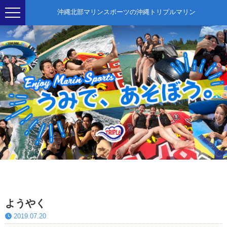
沖縄北部マリンスポーツの沖縄トリプルマリン
ようやく
2019.07.20