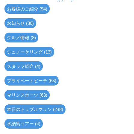
お客様のご紹介 (94)
お知らせ (36)
グルメ情報 (3)
シュノーケリング (13)
スタッフ紹介 (4)
プライベートビーチ (63)
マリンスポーツ (63)
本日のトリプルマリン (248)
水納島ツアー (4)