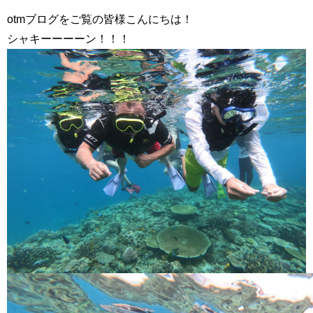
otmブログをご覧の皆様こんにちは！
シャキーーーーン！！！