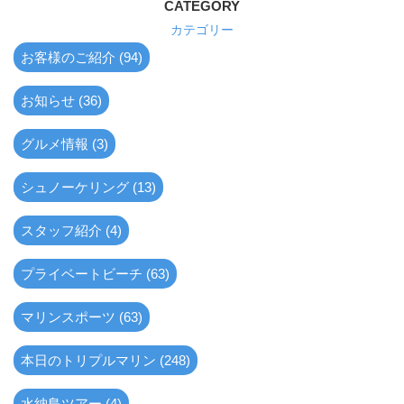
CATEGORY
カテゴリー
お客様のご紹介 (94)
お知らせ (36)
グルメ情報 (3)
シュノーケリング (13)
スタッフ紹介 (4)
プライベートビーチ (63)
マリンスポーツ (63)
本日のトリプルマリン (248)
水納島ツアー (4)