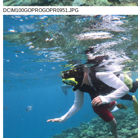
DCIM100GOPROGOPR0951.JPG