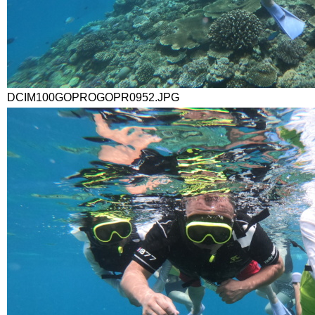
DCIM100GOPROGOPR0952.JPG