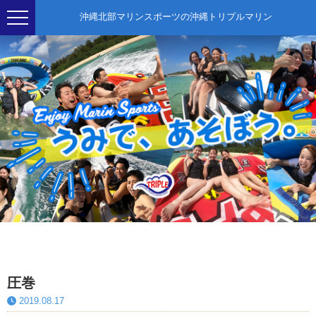
沖縄北部マリンスポーツの沖縄トリプルマリン
圧巻
2019.08.17