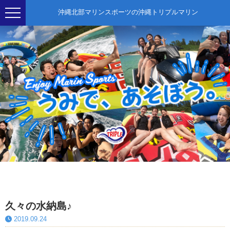
沖縄北部マリンスポーツの沖縄トリプルマリン
久々の水納島♪
2019.09.24