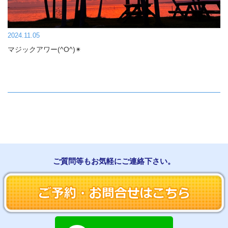
2024.11.05
マジックアワー(^O^)✴︎
ご質問等もお気軽にご連絡下さい。