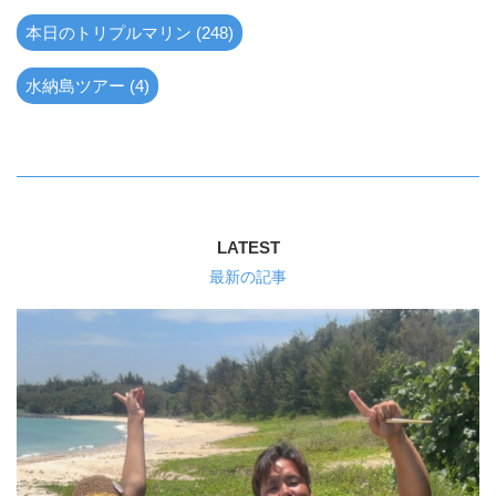
本日のトリプルマリン (248)
水納島ツアー (4)
LATEST
最新の記事