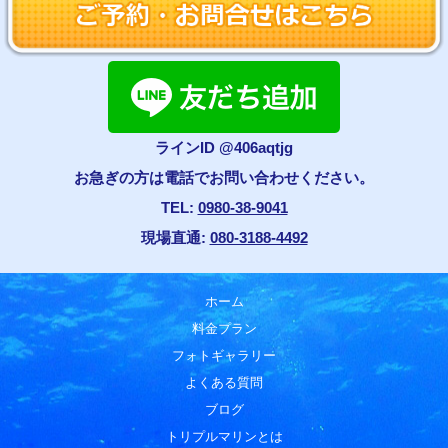
ラインID @406aqtjg
お急ぎの方は電話でお問い合わせください。
TEL:
0980-38-9041
現場直通:
080-3188-4492
ホーム
料金プラン
フォトギャラリー
よくある質問
ブログ
トリプルマリンとは