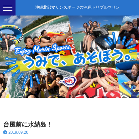
沖縄北部マリンスポーツの沖縄トリプルマリン
台風前に水納島！
2019.09.28