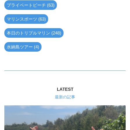
プライベートビーチ (63)
マリンスポーツ (63)
本日のトリプルマリン (248)
水納島ツアー (4)
LATEST
最新の記事