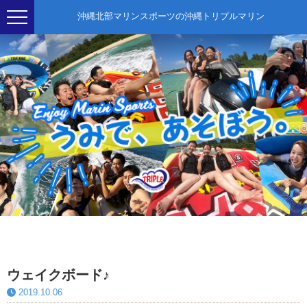
沖縄北部マリンスポーツの沖縄トリプルマリン
ウェイクボード♪
2019.10.06