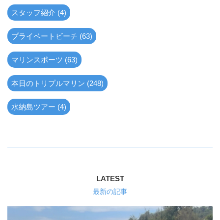
スタッフ紹介 (4)
プライベートビーチ (63)
マリンスポーツ (63)
本日のトリプルマリン (248)
水納島ツアー (4)
LATEST
最新の記事