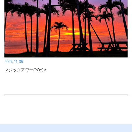
2024.11.05
マジックアワー(^O^)✴︎