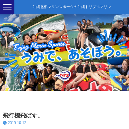
沖縄北部マリンスポーツの沖縄トリプルマリン
飛行機飛ばす。
2019.10.12