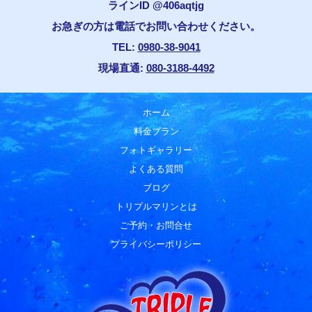
ラインID @406aqtjg
お急ぎの方は電話でお問い合わせください。
TEL:
0980-38-9041
現場直通:
080-3188-4492
ホーム
料金プラン
フォトギャラリー
よくある質問
ブログ
トリプルマリンとは
ご予約・お問合せ
プライバシーポリシー