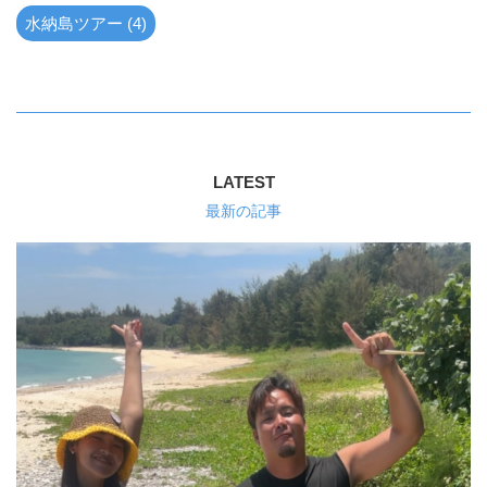
水納島ツアー (4)
LATEST
最新の記事