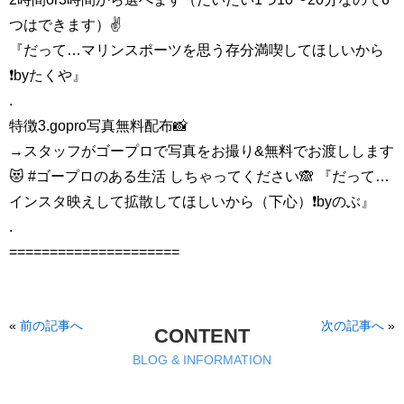
つはできます）✌️
『だって…マリンスポーツを思う存分満喫してほしいから
❗️byたくや』
.
特徴3.gopro写真無料配布📸
→スタッフがゴープロで写真をお撮り&無料でお渡しします
😻 #ゴープロのある生活 しちゃってください🙈 『だって…
インスタ映えして拡散してほしいから（下心）❗️byのぶ』
.
=====================
«
前の記事へ
次の記事へ
»
CONTENT
BLOG & INFORMATION