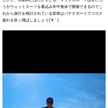
うがウェットスーツを着込み年中無休で開催できるのでこ
れから旅行を検討されている皆様はバナナボートでコロナ
疲れを吹っ飛ばしましょう(´∀｀)