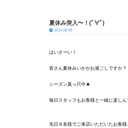
夏休み突入〜！(ﾟ∀ﾟ)
2024.08.08
はいさーい！
皆さん夏休みいかがお過ごしですか？
シーズン真っ只中★
毎日スタッフもお客様と一緒に楽しんでます
先日８名様でご来店いただいたお客様