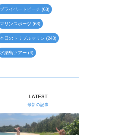
プライベートビーチ (63)
マリンスポーツ (63)
本日のトリプルマリン (248)
水納島ツアー (4)
LATEST
最新の記事