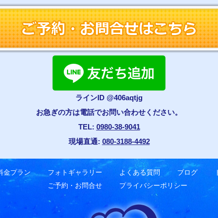
ラインID @406aqtjg
お急ぎの方は電話でお問い合わせください。
TEL:
0980-38-9041
現場直通:
080-3188-4492
料金プラン
フォトギャラリー
よくある質問
ブログ
ご予約・お問合せ
プライバシーポリシー