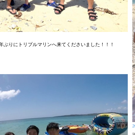
年ぶりにトリプルマリンへ来てくださいました！！！
2