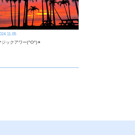
024.11.05
マジックアワー(^O^)✴︎