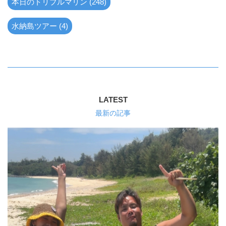
本日のトリプルマリン (248)
水納島ツアー (4)
LATEST
最新の記事