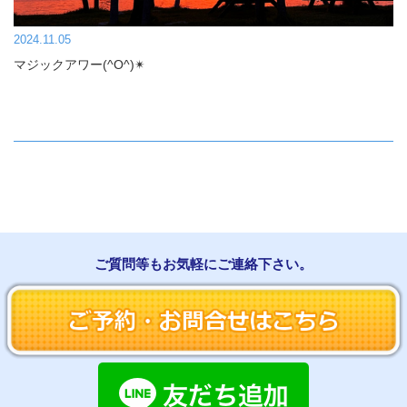
2024.11.05
マジックアワー(^O^)✴︎
ご質問等もお気軽にご連絡下さい。