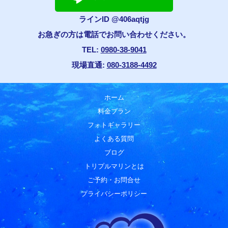
ラインID @406aqtjg
お急ぎの方は電話でお問い合わせください。
TEL:
0980-38-9041
現場直通:
080-3188-4492
ホーム
料金プラン
フォトギャラリー
よくある質問
ブログ
トリプルマリンとは
ご予約・お問合せ
プライバシーポリシー