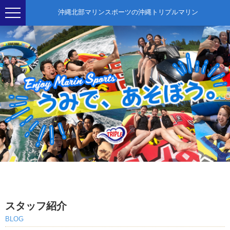
沖縄北部マリンスポーツの沖縄トリプルマリン
スタッフ紹介
BLOG